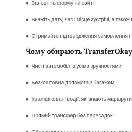
● Заповніть форму на сайті
● Вкажіть дату, час і місце зустрічі, а тако
● Отримайте підтвердження замовлення і
Чому обирають TransferOka
● Чисті автомобілі з усіма зручностями
● Безкоштовна допомога з багажем
● Кваліфіковані водії, які знають маршрути
● Прямий трансфер без пересадок