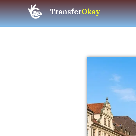
Transfer
Okay