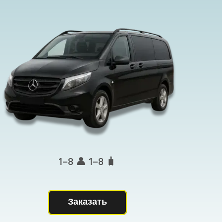
1–8 👤 1–8 🧳
Заказать