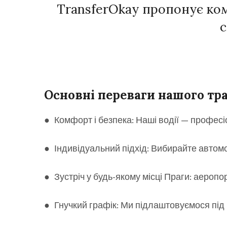
TransferOkay пропонує ко
с
Основні переваги нашого тр
● Комфорт і безпека: Наші водії — професіо
● Індивідуальний підхід: Вибирайте автомобі
● Зустріч у будь-якому місці Праги: аеропор
● Гнучкий графік: Ми підлаштовуємося під 