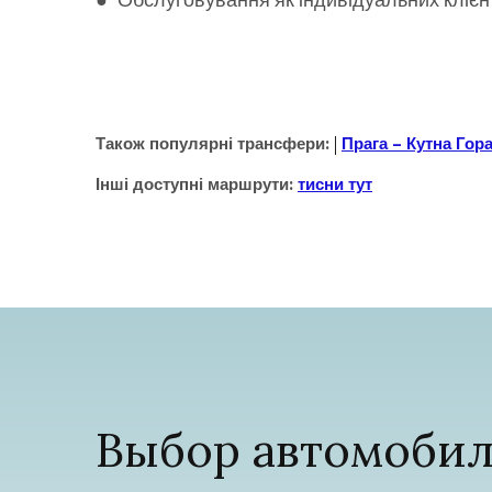
● Обслуговування як індивідуальних клієнтів
Також популярні трансфери:
Прага – Кутна Гор
Інші доступні маршрути:
тисни тут
Выбор автомобил