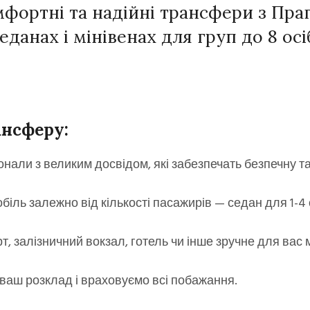
мфортні та надійні трансфери з Пра
еданах і мінівенах для груп до 8 осі
ансферу:
нали з великим досвідом, які забезпечать безпечну та
ль залежно від кількості пасажирів — седан для 1-4 ос
т, залізничний вокзал, готель чи інше зручне для вас 
ваш розклад і враховуємо всі побажання.