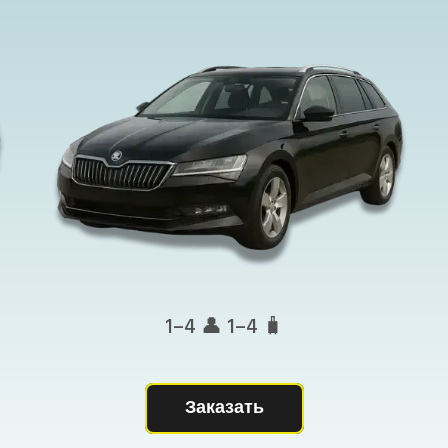
1–4 👤 1–4 🧳
Заказать