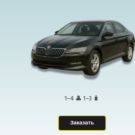
1–4 👤 1–3 🧳
Заказать