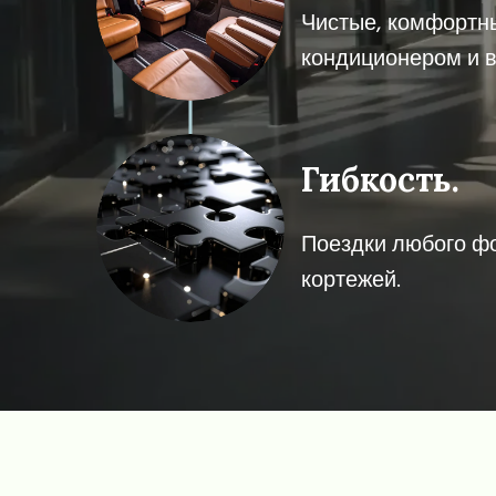
Чистые, комфортн
кондиционером и 
Гибкость.
Поездки любого фо
кортежей.