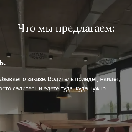
Что мы предлагаем:
ь.
забывает о заказе. Водитель приедет, найдет,
сто садитесь и едете туда, куда нужно.