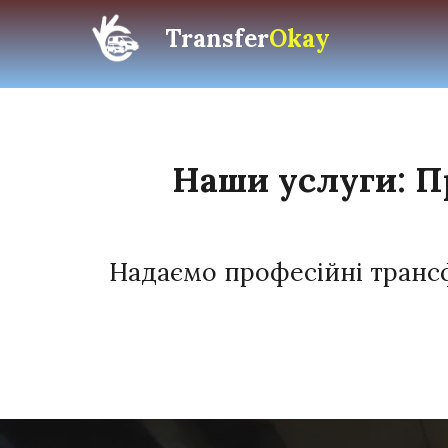
Transfer
Okay
Наши услуги: П
Надаємо професійні трансфе