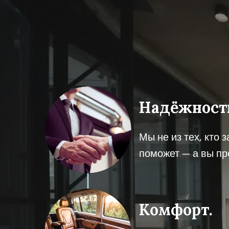
Надёжност
Мы не из тех, кто 
поможет — а вы про
Комфорт.