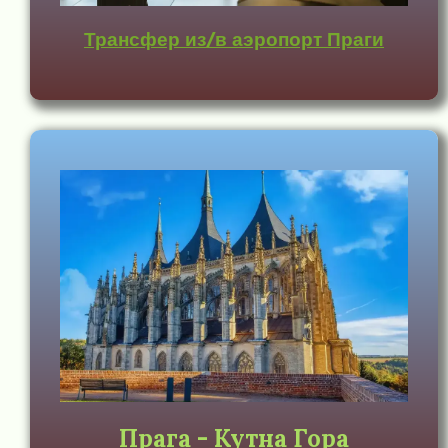
Трансфер из/в аэропорт Праги
Прага - Кутна Гора