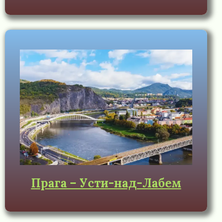
Прага – Усти-над-Лабем