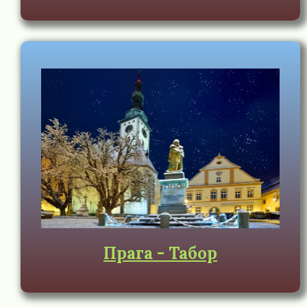
Прага - Табор