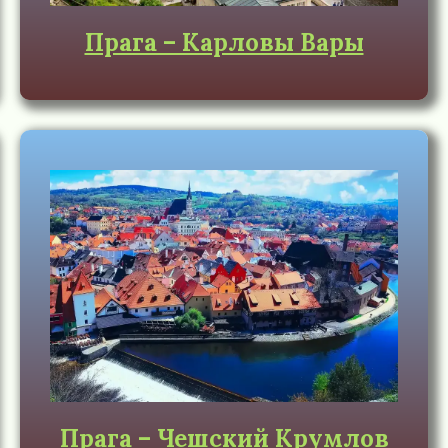
Прага – Карловы Вары
Прага – Чешский Крумлов