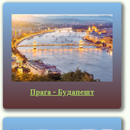
Прага - Будапешт