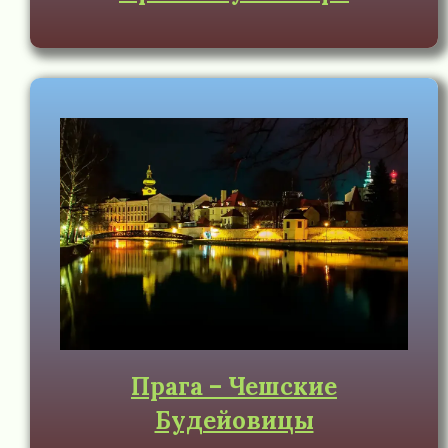
Прага – Чешские
Будейовицы