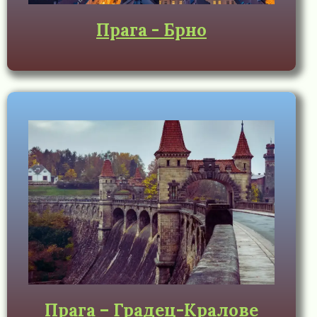
Прага - Брно
Прага – Градец-Кралове