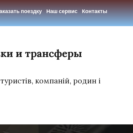
аказать поездку
Наш сервис
Контакты
зки и трансферы
туристів, компаній, родин і