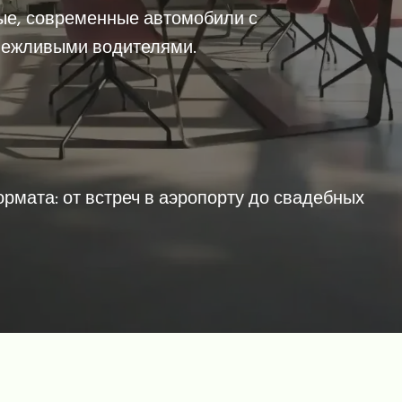
ые, современные автомобили с
вежливыми водителями.
рмата: от встреч в аэропорту до свадебных