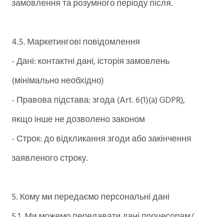
замовлення та розумного періоду після.
4.5. Маркетингові повідомлення
- Дані: контактні дані, історія замовлень
(мінімально необхідно)
- Правова підстава: згода (Art. 6(1)(a) GDPR),
якщо інше не дозволено законом
- Строк: до відкликання згоди або закінчення
заявленого строку.
5. Кому ми передаємо персональні дані
5.1. Ми можемо передавати дані процесорам/