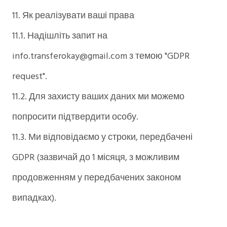
11. Як реалізувати ваші права
11.1. Надішліть запит на
info.transferokay@gmail.com з темою "GDPR
request".
11.2. Для захисту ваших даних ми можемо
попросити підтвердити особу.
11.3. Ми відповідаємо у строки, передбачені
GDPR (зазвичай до 1 місяця, з можливим
продовженням у передбачених законом
випадках).