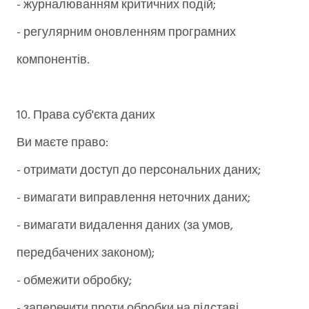
- журналюванням критичних подій;
- регулярним оновленням програмних
компонентів.
10. Права суб'єкта даних
Ви маєте право:
- отримати доступ до персональних даних;
- вимагати виправлення неточних даних;
- вимагати видалення даних (за умов,
передбачених законом);
- обмежити обробку;
- заперечити проти обробки на підставі