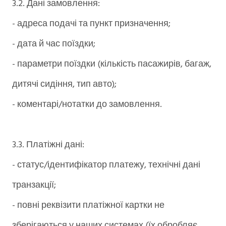
3.2. Дані замовлення:
- адреса подачі та пункт призначення;
- дата й час поїздки;
- параметри поїздки (кількість пасажирів, багаж,
дитячі сидіння, тип авто);
- коментарі/нотатки до замовлення.
3.3. Платіжні дані:
- статус/ідентифікатор платежу, технічні дані
транзакції;
- повні реквізити платіжної картки не
зберігаються у наших системах (їх обробляє