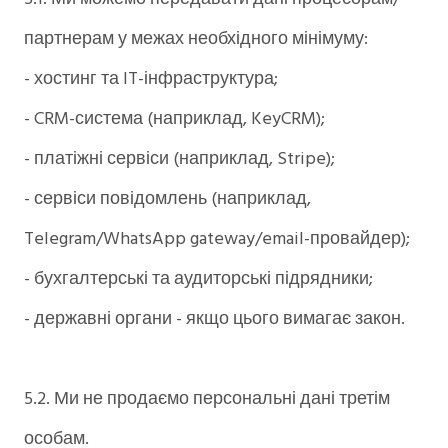
партнерам у межах необхідного мінімуму:
- хостинг та IT-інфраструктура;
- CRM-система (наприклад, KeyCRM);
- платіжні сервіси (наприклад, Stripe);
- сервіси повідомлень (наприклад,
Telegram/WhatsApp gateway/email-провайдер);
- бухгалтерські та аудиторські підрядники;
- державні органи - якщо цього вимагає закон.
5.2. Ми не продаємо персональні дані третім
особам.