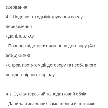
зберігання
4.1. Надання та адміністрування послуг
перевезення
- Дані: п. 3.1-3.3
- Правова підстава: виконання договору (Art.
6(1)(b) GDPR)
- Строк: протягом дії договору та необхідного
постдоговірного періоду.
4.2. Бухгалтерський та податковий облік
- Дані: частина даних замовлення й платежів