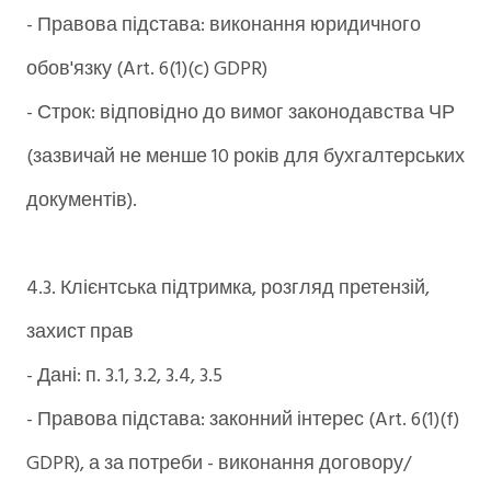
- Правова підстава: виконання юридичного
обов'язку (Art. 6(1)(c) GDPR)
- Строк: відповідно до вимог законодавства ЧР
(зазвичай не менше 10 років для бухгалтерських
документів).
4.3. Клієнтська підтримка, розгляд претензій,
захист прав
- Дані: п. 3.1, 3.2, 3.4, 3.5
- Правова підстава: законний інтерес (Art. 6(1)(f)
GDPR), а за потреби - виконання договору/